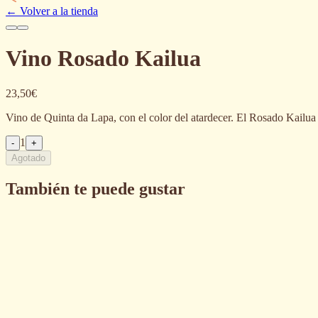
←
Volver a la tienda
Vino Rosado Kailua
23,50€
Vino de Quinta da Lapa, con el color del atardecer. El Rosado Kailua e
1
-
+
Agotado
También te puede gustar
Vinho Kailua Tinto