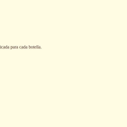
icada para cada botella.
Granola Frutos Secos