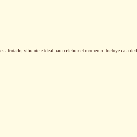
s afrutado, vibrante e ideal para celebrar el momento. Incluye caja ded
Vinho Kailua Branco