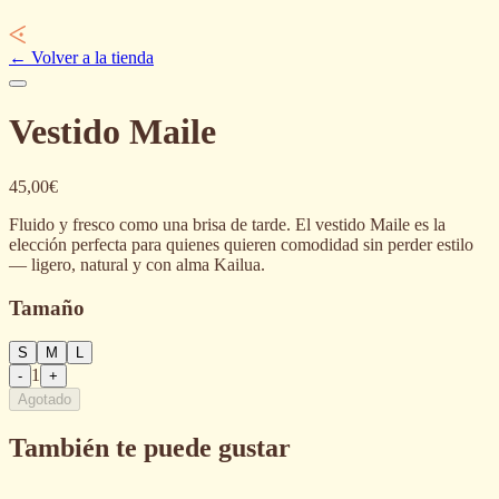
←
Volver a la tienda
Vestido Maile
45,00€
Fluido y fresco como una brisa de tarde. El vestido Maile es la
elección perfecta para quienes quieren comodidad sin perder estilo
— ligero, natural y con alma Kailua.
Tamaño
S
M
L
1
-
+
Agotado
También te puede gustar