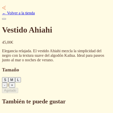
←
Volver a la tienda
Vestido Ahiahi
45,00€
Elegancia relajada. El vestido Ahiahi mezcla la simplicidad del
negro con la textura suave del algodón Kailua. Ideal para paseos
junto al mar o noches de verano.
Tamaño
S
M
L
1
-
+
Agotado
También te puede gustar